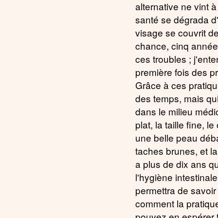
alternative ne vint à
santé se dégrada d
visage se couvrit d
chance, cinq année
ces troubles ; j'ente
première fois des pr
Grâce à ces pratique
des temps, mais qui
dans le milieu médica
plat, la taille fine,
une belle peau déba
taches brunes, et la 
a plus de dix ans q
l'hygiène intestina
permettra de savoir 
comment la pratique
pouvez en espérer t