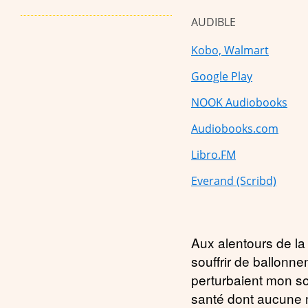
AUDIBLE
Kobo, Walmart
Google Play
NOOK Audiobooks
Audiobooks.com
Libro.FM
Everand (Scribd)
Aux alentours de la
souffrir de ballonn
perturbaient mon s
santé dont aucune m