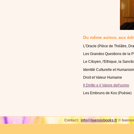
Du même auteur, aux édi
L'Oracle (Pièce de Théâtre, Dr
Les Grandes Questions de la P
Le Citoyen, l'Ethique, la Sancti
Identité Culturelle et Humanis
Droit et Valeur Humaine
Il Diritto e il Valore dell'uomo
Les Embruns de Kos (Poésie)
Contact:
info@buenosbooks.fr
© buenos