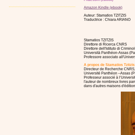
Amazon Kindle (ebook)
Auteur: Stamatios TZITZIS
Traductrice : Chiara ARIANO
Stamatios TZITZIS
Direttore di Ricerca CNRS
Direttore dell'Istituto di Crimino
Università Panthéon-Assas (Pari
Professore associato all'Unive
A propos de Stamatios Tzitzis
Directeur de Recherche CNRS, Di
Université Panthéon –Assas (Par
Professeur associé à l’Univers
l'auteur de nombreux livres par
dans d'autres maisons d'édition