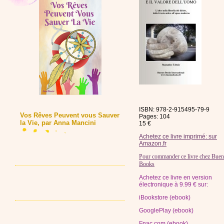
ISBN: 978-2-915495-79-9
Vos Rêves Peuvent vous Sauver
Pages: 104
la Vie, par Anna Mancini
15 €
Achetez ce livre imprimé: sur
Amazon.fr
Pour commander ce livre chez Bue
Books
Achetez ce livre en version
électronique à 9.99 € sur:
iBookstore (ebook)
GooglePlay (ebook)
Fnac.com (ebook)