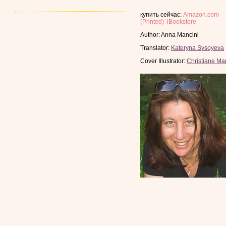
купить сейчас:
Amazon.com
(Printed)
iBookstore
Author: Anna Mancini
Translator:
Kateryna Sysoyeva
Cover Illustrator:
Christiane Ma