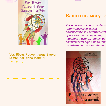
Ваши сны могут 
Как и почему ваши сновидени
предупреждают вас об
опасностях: землетрясениях
природных катастрофах,
торнадо и цунами, оползнях 
авиакатастрофах, нападени
ограблениях и прочих бедах.
Vos Rêves Peuvent vous Sauver
la Vie, par Anna Mancini