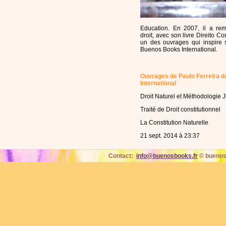
Education. En 2007, il a remp
droit, avec son livre Direito Co
un des ouvrages qui inspire s
Buenos Books International.
Ouvrages de Paulo Ferreira d
International
Droit Naturel et Méthodologie 
Traité de Droit constitutionnel
La Constitution Naturelle
21 sept. 2014 à 23:37
Contact:
info@buenosbooks.fr
© buenos