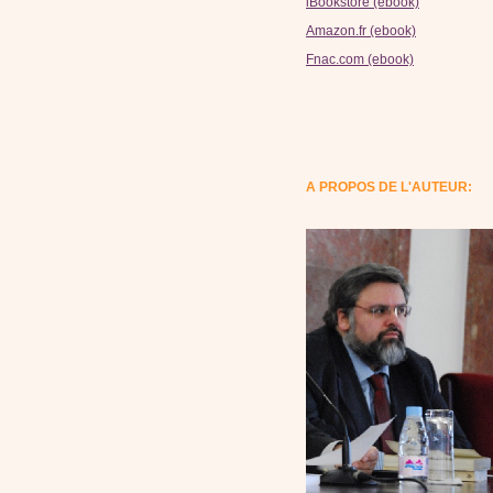
iBookstore (ebook)
Amazon.fr (ebook)
Fnac.com (ebook)
A PROPOS DE L'AUTEUR: