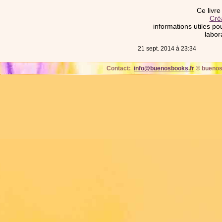
Ce livre
Créa
informations utiles po
labor
21 sept. 2014 à 23:34
Contact:
info@buenosbooks.fr
© buenos